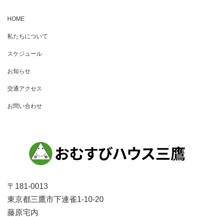
ト
ナ
HOME
ビ
私たちについて
ゲ
スケジュール
ー
お知らせ
シ
ョ
交通アクセス
ン
お問い合わせ
〒181-0013
東京都三鷹市下連雀1-10-20
藤原宅内