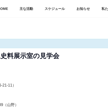
HOME
主な活動
スケジュール
お知らせ
私
史料展示室の見学会
21-11）
939（山野）