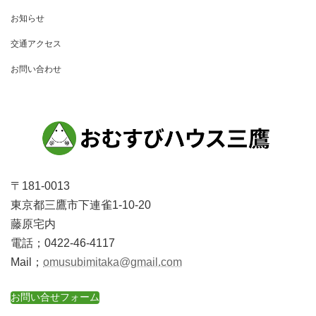
ー
お知らせ
シ
交通アクセス
ョ
お問い合わせ
ン
〒181-0013
東京都三鷹市下連雀1-10-20
藤原宅内
電話；0422-46-4117
Mail；
omusubimitaka@gmail.com
お問い合せフォーム