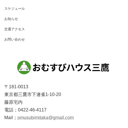
ゲ
スケジュール
ー
お知らせ
シ
ョ
交通アクセス
ン
お問い合わせ
〒181-0013
東京都三鷹市下連雀1-10-20
藤原宅内
電話；0422-46-4117
Mail；
omusubimitaka@gmail.com