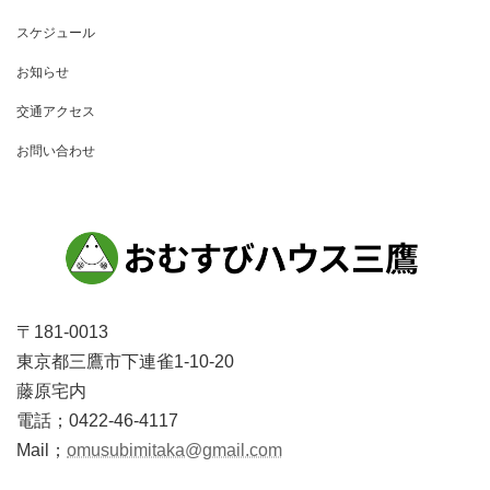
ゲ
スケジュール
ー
お知らせ
シ
ョ
交通アクセス
ン
お問い合わせ
〒181-0013
東京都三鷹市下連雀1-10-20
藤原宅内
電話；0422-46-4117
Mail；
omusubimitaka@gmail.com