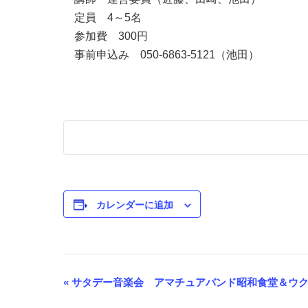
定員 4～5名
参加費 300円
事前申込み 050-6863-5121（池田）
カレンダーに追加
«
サタデー音楽会 アマチュアバンド昭和食堂＆ウク
イ