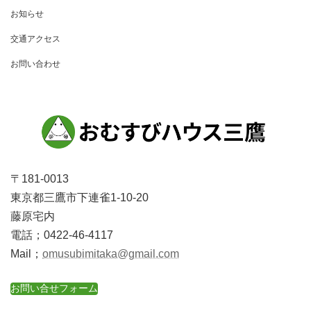
ー
お知らせ
シ
交通アクセス
ョ
お問い合わせ
ン
〒181-0013
東京都三鷹市下連雀1-10-20
藤原宅内
電話；0422-46-4117
Mail；
omusubimitaka@gmail.com
お問い合せフォーム