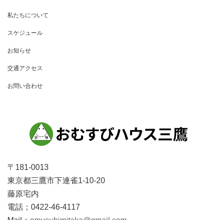
ナ
私たちについて
ビ
ゲ
スケジュール
ー
お知らせ
シ
交通アクセス
ョ
お問い合わせ
ン
〒181-0013
東京都三鷹市下連雀1-10-20
藤原宅内
電話；0422-46-4117