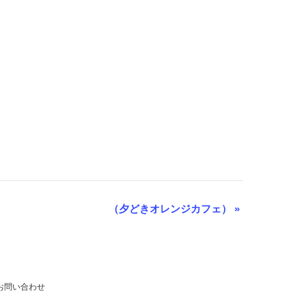
（夕どきオレンジカフェ）
»
お問い合わせ