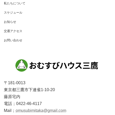
ゲ
私たちについて
ー
スケジュール
シ
お知らせ
ョ
交通アクセス
ン
お問い合わせ
〒181-0013
東京都三鷹市下連雀1-10-20
藤原宅内
電話；0422-46-4117
Mail；
omusubimitaka@gmail.com