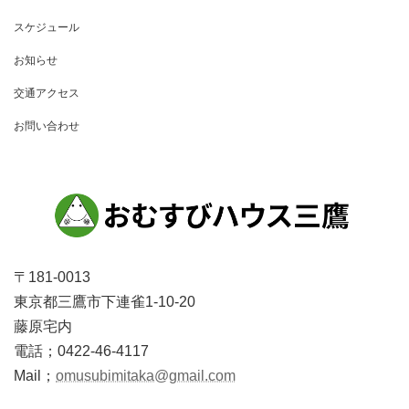
ゲ
スケジュール
ー
お知らせ
シ
ョ
交通アクセス
ン
お問い合わせ
〒181-0013
東京都三鷹市下連雀1-10-20
藤原宅内
電話；0422-46-4117
Mail；
omusubimitaka@gmail.com