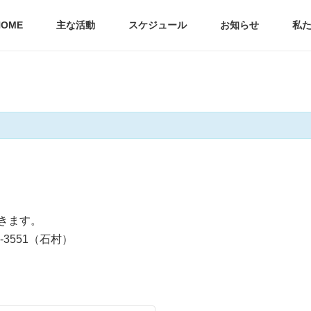
HOME
主な活動
スケジュール
お知らせ
私
きます。
3551（石村）