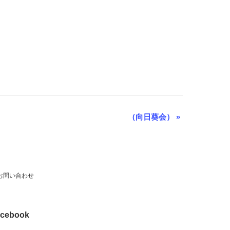
（向日葵会）
»
お問い合わせ
cebook