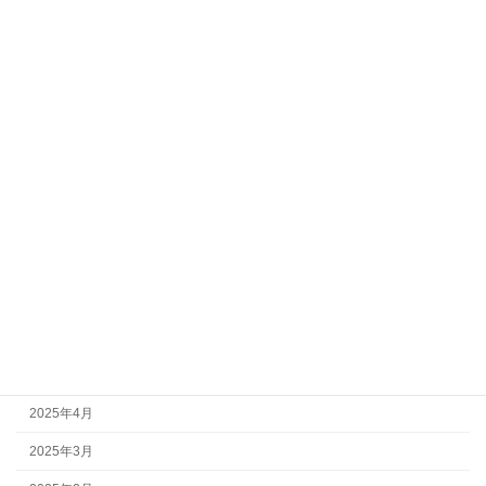
2026年2月
2026年1月
2025年12月
2025年11月
2025年10月
2025年9月
2025年8月
2025年7月
2025年6月
2025年5月
2025年4月
2025年3月