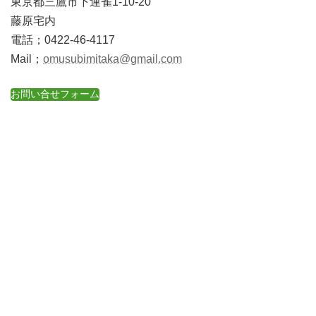
東京都三鷹市下連雀1-10-20
藤原宅内
電話；0422-46-4117
Mail；
omusubimitaka@gmail.com
お問い合せフォーム