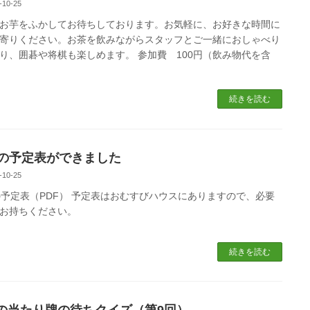
-10-25
お芋をふかしてお待ちしております。お気軽に、お好きな時間に
寄りください。お茶を飲みながらスタッフとご一緒におしゃべり
り、囲碁や将棋も楽しめます。 参加費 100円（飲み物代を含
続きを読む
月の予定表ができました
-10-25
の予定表（PDF） 予定表はおむすびハウスにありますので、必要
お持ちください。
続きを読む