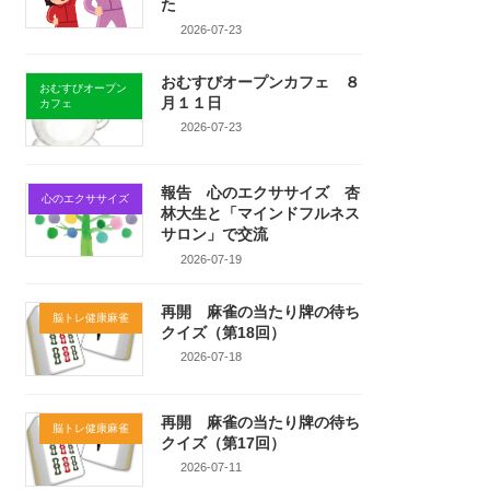
た
2026-07-23
おむすびオープンカフェ ８
おむすびオープン
月１１日
カフェ
2026-07-23
報告 心のエクササイズ 杏
心のエクササイズ
林大生と「マインドフルネス
サロン」で交流
2026-07-19
再開 麻雀の当たり牌の待ち
脳トレ健康麻雀
クイズ（第18回）
2026-07-18
再開 麻雀の当たり牌の待ち
脳トレ健康麻雀
クイズ（第17回）
2026-07-11