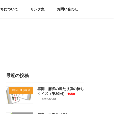
たちについて
リンク集
お問い合わせ
最近の投稿
再開 麻雀の当たり牌の待ち
脳トレ健康麻雀
クイズ（第20回）
新着!!
2026-08-01