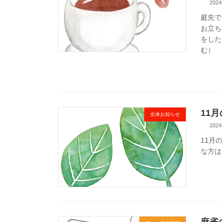
2024
庭先で
お立ち
をした
む）
11
全体お知らせ
2024
11月
な方は