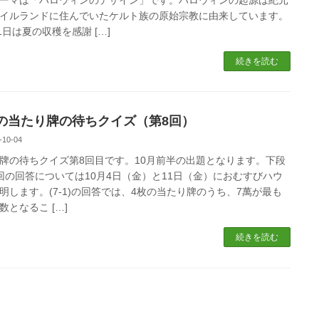
イルランドに住んでいたケルト族の原始宗教に由来しています。
31日は夏の収穫を感謝 […]
続きを読む
の当たり牌の待ちクイズ（第8回）
-10-04
牌の待ちクイズ第8回目です。10月前半の出題となります。下段
回の回答については10月4日（金）と11日（金）におむすびハウ
明します。(7-1)の回答では、4枚の当たり牌のうち、7萬が最も
数となるこ […]
続きを読む