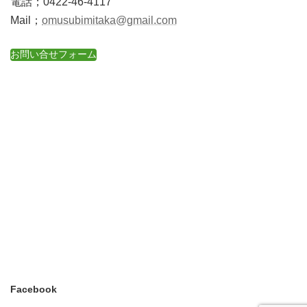
電話；0422-46-4117
Mail；
omusubimitaka@gmail.com
お問い合せフォーム
Facebook