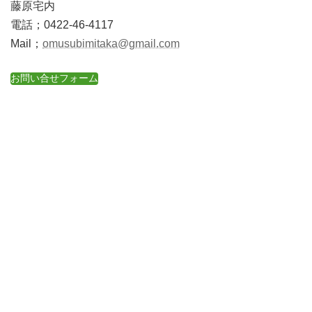
藤原宅内
電話；0422-46-4117
Mail；
omusubimitaka@gmail.com
お問い合せフォーム