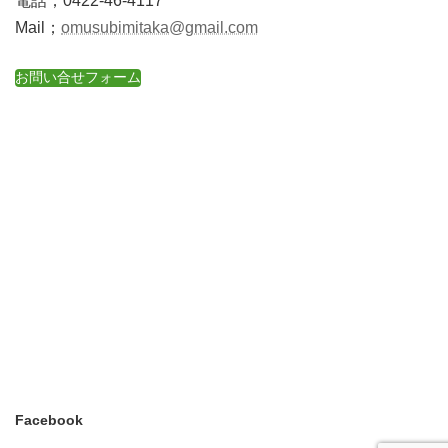
電話；0422-46-4117
Mail；
omusubimitaka@gmail.com
お問い合せフォーム
Facebook