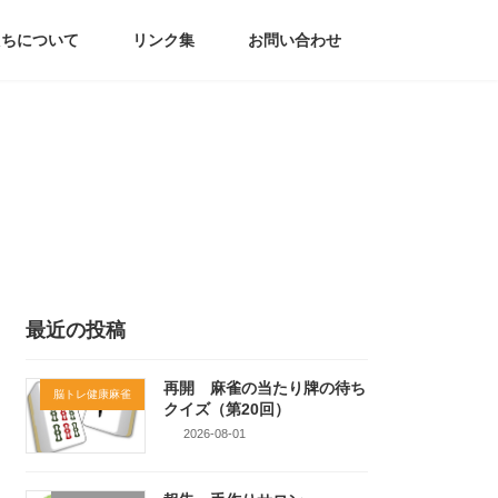
たちについて
リンク集
お問い合わせ
最近の投稿
再開 麻雀の当たり牌の待ち
脳トレ健康麻雀
クイズ（第20回）
2026-08-01