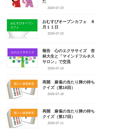
た
2026-07-23
おむすびオープンカフェ ８
おむすびオープン
月１１日
カフェ
2026-07-23
報告 心のエクササイズ 杏
心のエクササイズ
林大生と「マインドフルネス
サロン」で交流
2026-07-19
再開 麻雀の当たり牌の待ち
脳トレ健康麻雀
クイズ（第18回）
2026-07-18
再開 麻雀の当たり牌の待ち
脳トレ健康麻雀
クイズ（第17回）
2026-07-11