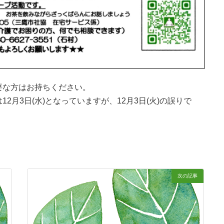
要な方はお持ちください。
月3日(水)となっていますが、12月3日(火)の誤りで
次の記事