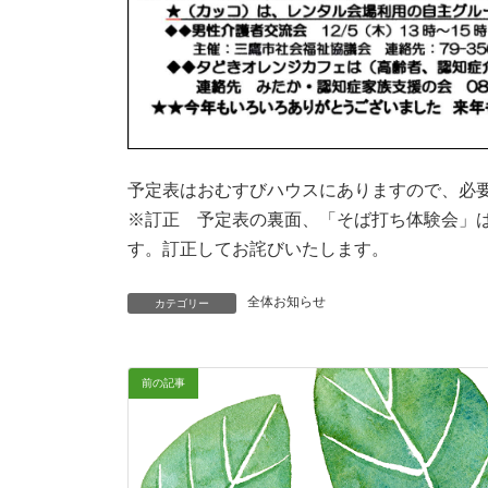
予定表はおむすびハウスにありますので、必
※訂正 予定表の裏面、「そば打ち体験会」は12
す。訂正してお詫びいたします。
全体お知らせ
カテゴリー
前の記事