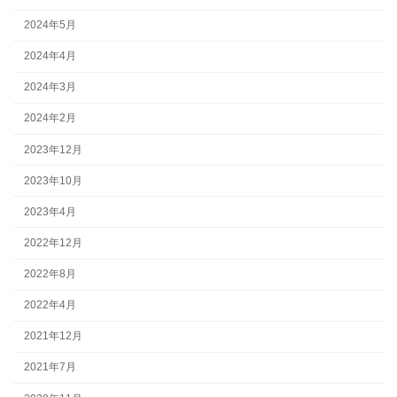
2024年5月
2024年4月
2024年3月
2024年2月
2023年12月
2023年10月
2023年4月
2022年12月
2022年8月
2022年4月
2021年12月
2021年7月