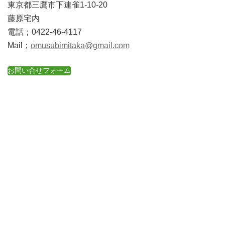
東京都三鷹市下連雀1-10-20
藤原宅内
電話；0422-46-4117
Mail；
omusubimitaka@gmail.com
お問い合せフォーム