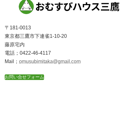
〒181-0013
東京都三鷹市下連雀1-10-20
藤原宅内
電話；0422-46-4117
Mail；
omusubimitaka@gmail.com
お問い合せフォーム